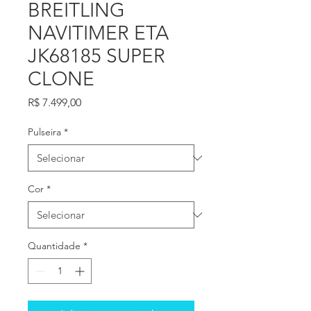
BREITLING
NAVITIMER ETA
JK68185 SUPER
CLONE
Preço
R$ 7.499,00
Pulseira
*
Cor
*
Quantidade
*