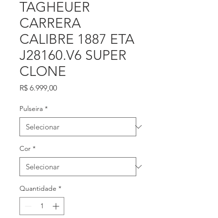
TAGHEUER
CARRERA
CALIBRE 1887 ETA
J28160.V6 SUPER
CLONE
Preço
R$ 6.999,00
Pulseira
*
Cor
*
Quantidade
*