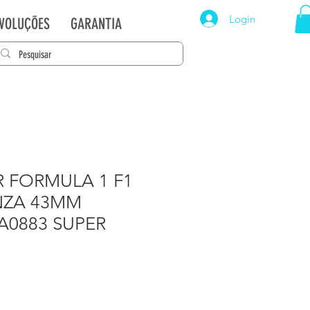
Login
EVOLUÇÕES
GARANTIA
 FORMULA 1 F1
NZA 43MM
A0883 SUPER