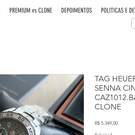
S
PREMIUM vs CLONE
DEPOIMENTOS
POLITICAS E D
TAG HEUER
SENNA CI
CAZ1012.B
CLONE
Preço
R$ 5.349,00
Pulseira
*