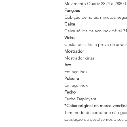
Movimento Quartz 2824 a 28800
Funções
Exibição de horas, minutos, segu
Caixa
Caixa sólida de aço inoxidável 3
Vidro
Cristal de safira à prova de arra
Mostrador
Mostrador cinza
Aro
Em aço inox
Pulseira
Em aço inox
Fecho
Fecho Deployant
*Caixa original da marca vendi
Tem medo de comprar e não gosta
satisfação ou devolvemos o seu d