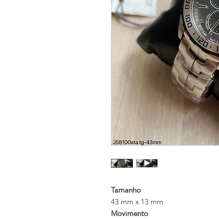
Tamanho
43 mm x 13 mm
Movimento