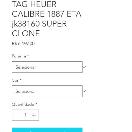
TAG HEUER
CALIBRE 1887 ETA
jk38160 SUPER
CLONE
Preço
R$ 6.499,00
Pulseira
*
Cor
*
Quantidade
*