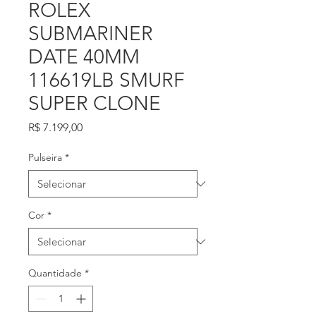
ROLEX
SUBMARINER
DATE 40MM
116619LB SMURF
SUPER CLONE
Preço
R$ 7.199,00
Pulseira
*
Cor
*
Quantidade
*