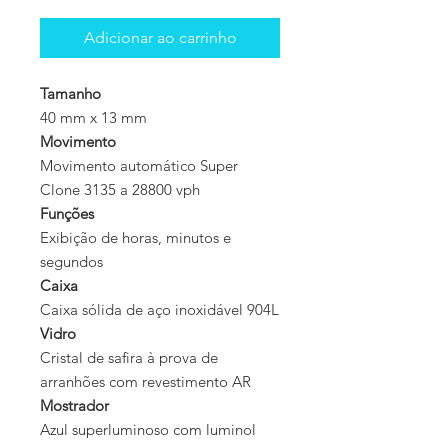
Adicionar ao carrinho
Tamanho
40 mm x 13 mm
Movimento
Movimento automático Super
Clone 3135 a 28800 vph
Funções
Exibição de horas, minutos e
segundos
Caixa
Caixa sólida de aço inoxidável 904L
Vidro
Cristal de safira à prova de
arranhões com revestimento AR
Mostrador
Azul superluminoso com luminol