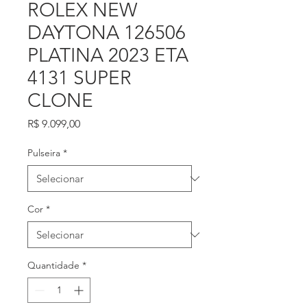
ROLEX NEW
DAYTONA 126506
PLATINA 2023 ETA
4131 SUPER
CLONE
Preço
R$ 9.099,00
Pulseira
*
Cor
*
Quantidade
*