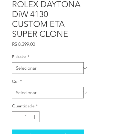
ROLEX DAYTONA
DiW 4130
CUSTOM ETA
SUPER CLONE
Preço
R$ 8.399,00
Pulseira
*
Cor
*
Quantidade
*