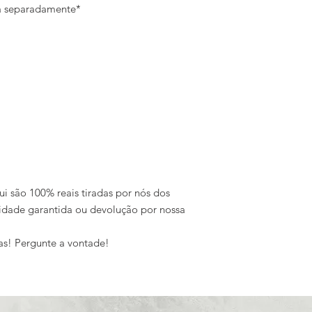
da separadamente*
ui são 100% reais tiradas por nós dos
idade garantida ou devolução por nossa
as! Pergunte a vontade!