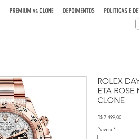
S
PREMIUM vs CLONE
DEPOIMENTOS
POLITICAS E D
ROLEX DA
ETA ROSE 
CLONE
Preço
R$ 7.499,00
Pulseira
*