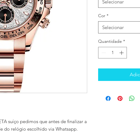
Selecionar
Cor
*
Selecionar
Quantidade
*
Adic
TA suíço pedimos que antes de finalizar a
de do relógio escolhido via Whatsapp.