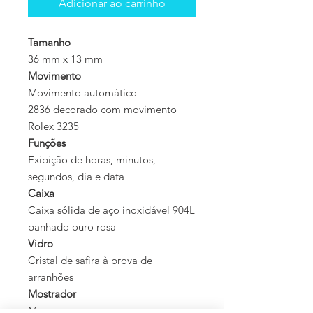
Adicionar ao carrinho
Tamanho
36 mm x 13 mm
Movimento
Movimento automático
2836 decorado com movimento
Rolex 3235
Funções
Exibição de horas, minutos,
segundos, dia e data
Caixa
Caixa sólida de aço inoxidável 904L
banhado ouro rosa
Vidro
Cristal de safira à prova de
arranhões
Mostrador
Marrom