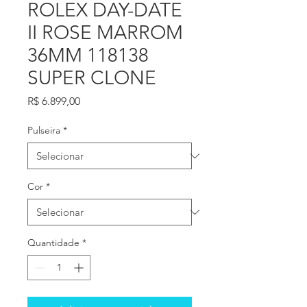
ROLEX DAY-DATE
II ROSE MARROM
36MM 118138
SUPER CLONE
Preço
R$ 6.899,00
Pulseira
*
Cor
*
Quantidade
*