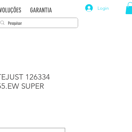
Login
EVOLUÇÕES
GARANTIA
EJUST 126334
55.EW SUPER