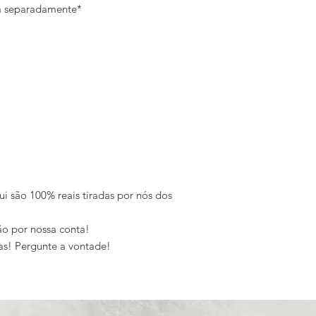
da separadamente*
ui são 100% reais tiradas por nós dos
o por nossa conta!
as! Pergunte a vontade!