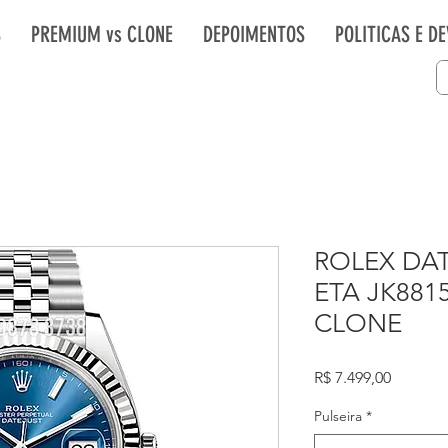
S
PREMIUM vs CLONE
DEPOIMENTOS
POLITICAS E D
ROLEX DAT
ETA JK881
CLONE
Preço
R$ 7.499,00
Pulseira
*