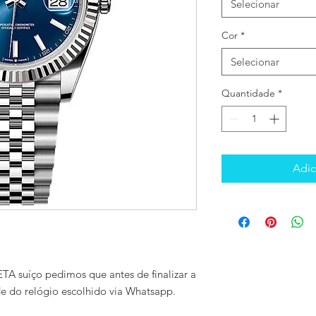
Selecionar
Cor
*
Selecionar
Quantidade
*
Adic
TA suíço pedimos que antes de finalizar a
de do relógio escolhido via Whatsapp.