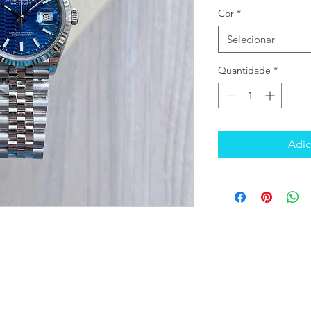
Cor
*
Selecionar
Quantidade
*
Adic