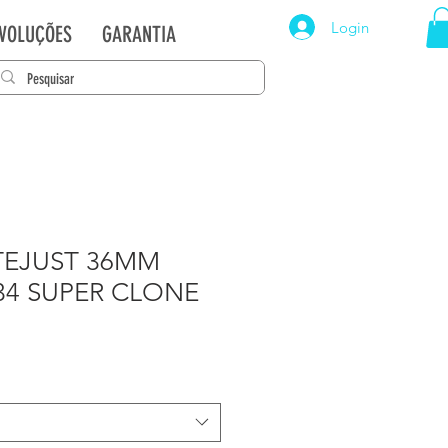
Login
EVOLUÇÕES
GARANTIA
TEJUST 36MM
34 SUPER CLONE