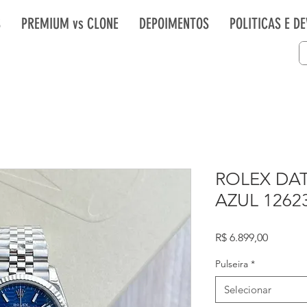
S
PREMIUM vs CLONE
DEPOIMENTOS
POLITICAS E D
ROLEX DA
AZUL 1262
Preço
R$ 6.899,00
Pulseira
*
Selecionar