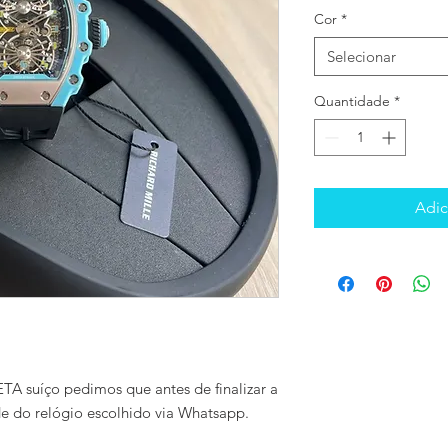
Cor
*
Selecionar
Quantidade
*
Adic
TA suíço pedimos que antes de finalizar a
de do relógio escolhido via Whatsapp.