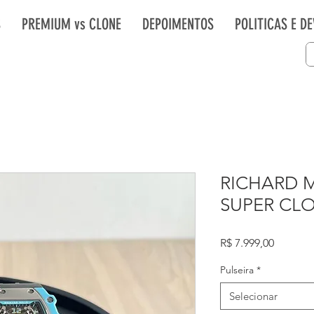
S
PREMIUM vs CLONE
DEPOIMENTOS
POLITICAS E D
RICHARD M
SUPER CL
Preço
R$ 7.999,00
Pulseira
*
Selecionar