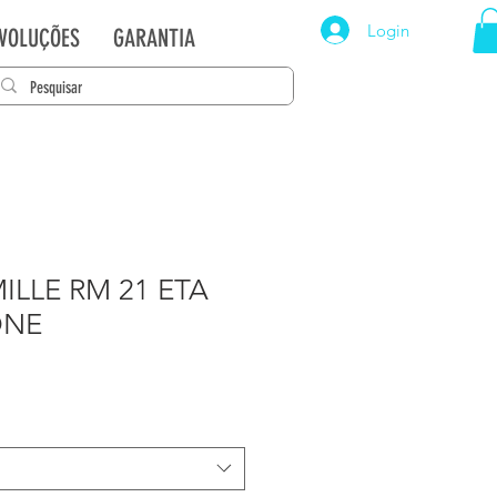
Login
EVOLUÇÕES
GARANTIA
ILLE RM 21 ETA
ONE