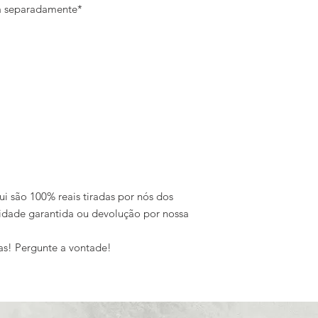
da separadamente*
ui são 100% reais tiradas por nós dos
idade garantida ou devolução por nossa
as! Pergunte a vontade!