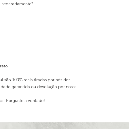
da separadamente*
reto
ui são 100% reais tiradas por nós dos
idade garantida ou devolução por nossa
as! Pergunte a vontade!