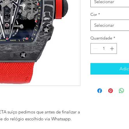
Selecionar
Cor
*
Selecionar
Quantidade
*
Adic
TA suíço pedimos que antes de finalizar a
de do relógio escolhido via Whatsapp.