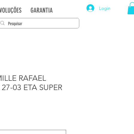
Login
EVOLUÇÕES
GARANTIA
ILLE RAFAEL
27-03 ETA SUPER