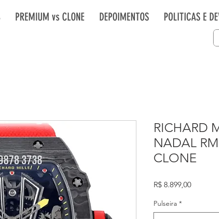
S
PREMIUM vs CLONE
DEPOIMENTOS
POLITICAS E D
RICHARD M
NADAL RM 
CLONE
Preço
R$ 8.899,00
Pulseira
*