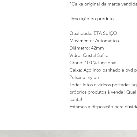
*Caixa original da marca vendi
Descrição do produto
Qualidade: ETA SUÍÇO
Movimento: Automático
Diâmetro: 42mm
Vidro: Cristal Safira
Crono: 100 % funcional
Caixa: Aço inox banhado a pvd p
Pulseira: nylon
Todas fotos e vídeos postadas aq
próprios produtos à venda! Qual
conta!
Estamos à disposição para dúvid