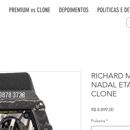
S
PREMIUM vs CLONE
DEPOIMENTOS
POLITICAS E D
RICHARD M
NADAL ETA
CLONE
Preço
R$ 8.899,00
Pulseira
*