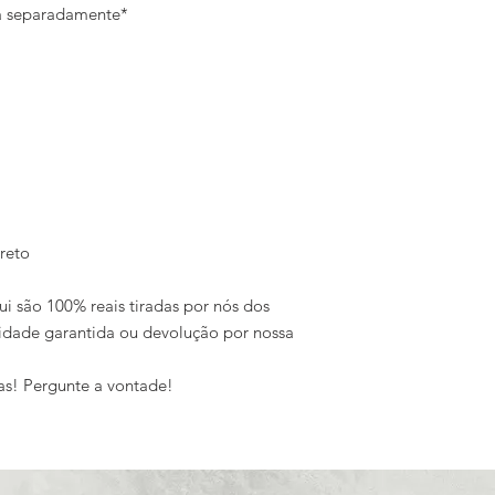
da separadamente*
reto
ui são 100% reais tiradas por nós dos
idade garantida ou devolução por nossa
as! Pergunte a vontade!