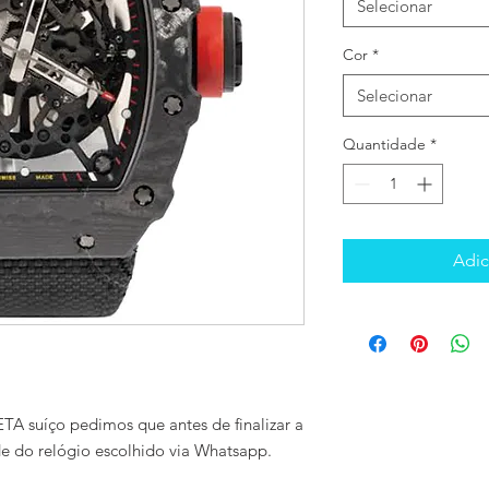
Selecionar
Cor
*
Selecionar
Quantidade
*
Adic
TA suíço pedimos que antes de finalizar a
de do relógio escolhido via Whatsapp.