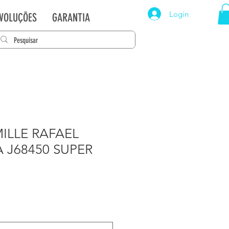
Login
EVOLUÇÕES
GARANTIA
ILLE RAFAEL
 J68450 SUPER