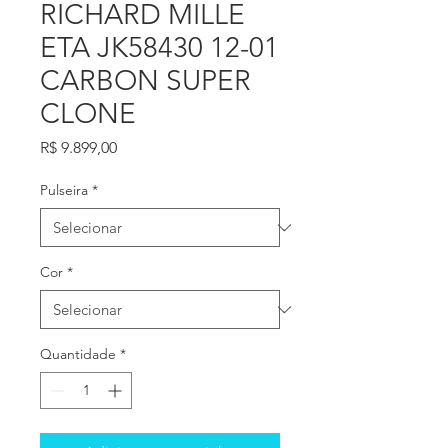
RICHARD MILLE
ETA JK58430 12-01
CARBON SUPER
CLONE
Preço
R$ 9.899,00
Pulseira
*
Cor
*
Quantidade
*