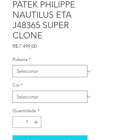
PATEK PHILIPPE
NAUTILUS ETA
J48365 SUPER
CLONE
Preço
R$ 7.499,00
Pulseira
*
Cor
*
Quantidade
*