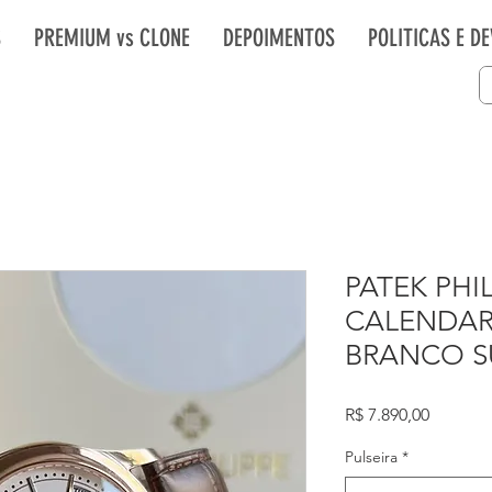
S
PREMIUM vs CLONE
DEPOIMENTOS
POLITICAS E D
PATEK PHI
CALENDAR
BRANCO S
Preço
R$ 7.890,00
Pulseira
*