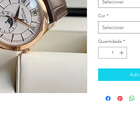
Selecionar
Cor
*
Selecionar
Quantidade
*
Adic