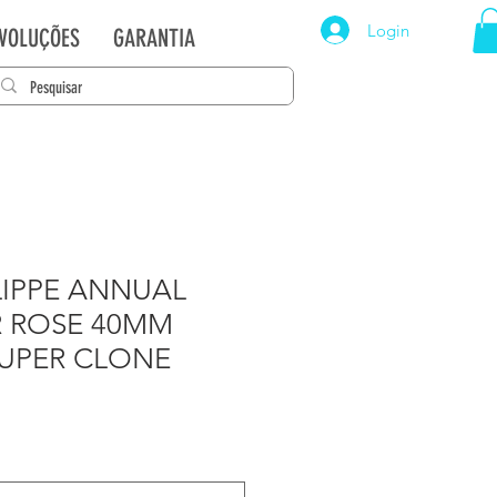
Login
EVOLUÇÕES
GARANTIA
LIPPE ANNUAL
 ROSE 40MM
UPER CLONE