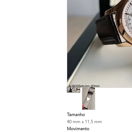
Tamanho
40 mm x 11,5 mm
Movimento