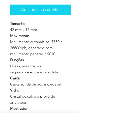
Adicionar ao carrinho
Tamanho
42 mm x 17 mm
Movimento
Movimento automático 7750 a
28800vph, decorado com
movimento panerai p.9010
Funções
Horas, minutos, sub
segundos e exibição de data
Caixa
Caixa sólida de aço inoxidável
Vidro
Cristal de safira à prova de
arranhões
Mostrador