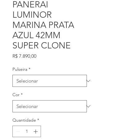
PANERAI
LUMINOR
MARINA PRATA
AZUL 42MM
SUPER CLONE
Preço
R$ 7.890,00
Pulseira
*
Cor
*
Quantidade
*