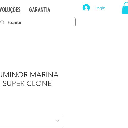
Login
EVOLUÇÕES
GARANTIA
LUMINOR MARINA
0 SUPER CLONE