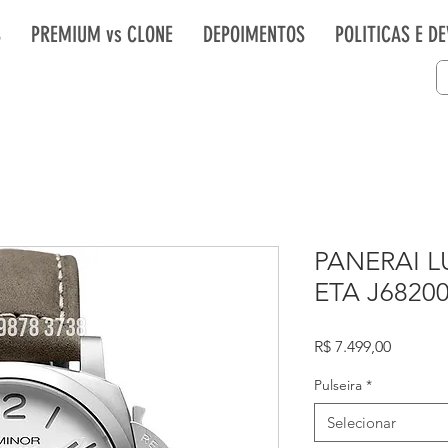
S
PREMIUM vs CLONE
DEPOIMENTOS
POLITICAS E D
PANERAI 
ETA J6820
Preço
R$ 7.499,00
Pulseira
*
Selecionar