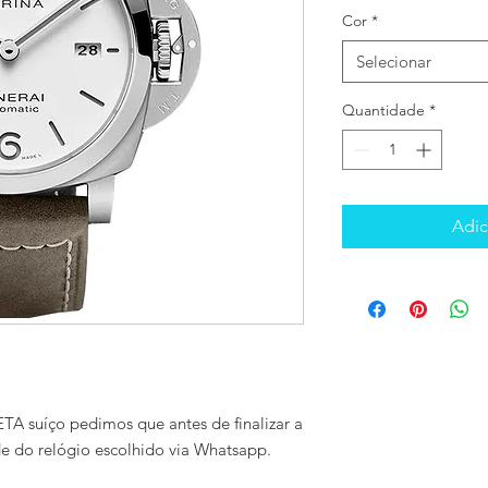
Cor
*
Selecionar
Quantidade
*
Adic
TA suíço pedimos que antes de finalizar a
de do relógio escolhido via Whatsapp.