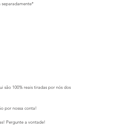
da separadamente*
ui são 100% reais tiradas por nós dos
o por nossa conta!
as! Pergunte a vontade!