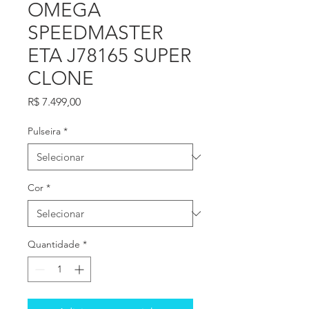
OMEGA
SPEEDMASTER
ETA J78165 SUPER
CLONE
Preço
R$ 7.499,00
Pulseira
*
Cor
*
Quantidade
*