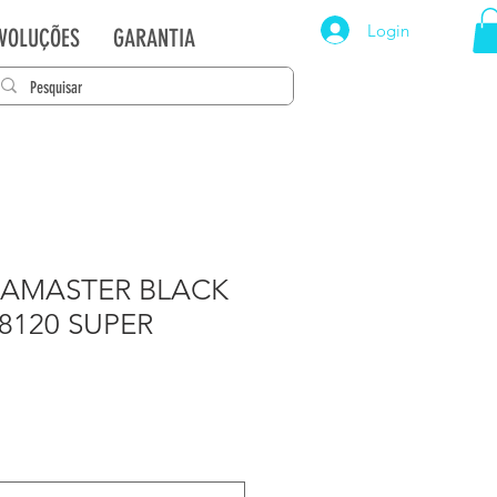
Login
EVOLUÇÕES
GARANTIA
AMASTER BLACK
48120 SUPER