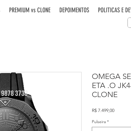
S
PREMIUM vs CLONE
DEPOIMENTOS
POLITICAS E D
OMEGA SE
ETA .O JK
CLONE
Preço
R$ 7.499,00
Pulseira
*