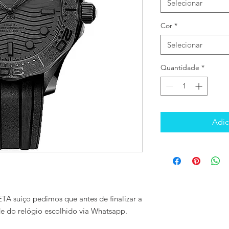
Selecionar
Cor
*
Selecionar
Quantidade
*
Adic
TA suíço pedimos que antes de finalizar a
de do relógio escolhido via Whatsapp.