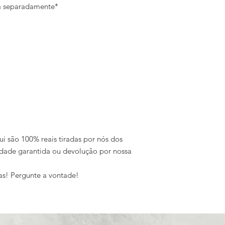
da separadamente*
ui são 100% reais tiradas por nós dos
dade garantida ou devolução por nossa
as! Pergunte a vontade!