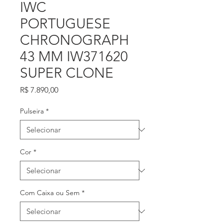
IWC
PORTUGUESE
CHRONOGRAPH
43 MM IW371620
SUPER CLONE
Preço
R$ 7.890,00
Pulseira
*
Cor
*
Com Caixa ou Sem
*