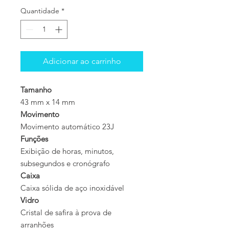
Quantidade
*
Adicionar ao carrinho
Tamanho
43 mm x 14 mm
Movimento
Movimento automático 23J
Funções
Exibição de horas, minutos,
subsegundos e cronógrafo
Caixa
Caixa sólida de aço inoxidável
Vidro
Cristal de safira à prova de
arranhões