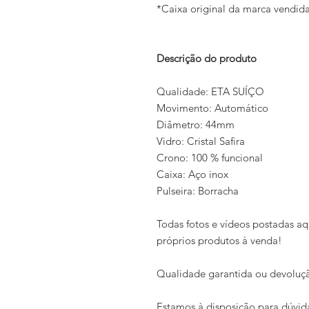
*Caixa original da marca vendi
Descrição do produto
Qualidade: ETA SUÍÇO
Movimento: Automático
Diâmetro: 44mm
Vidro: Cristal Safira
Crono: 100 % funcional
Caixa: Aço inox
Pulseira: Borracha
Todas fotos e vídeos postadas aq
próprios produtos à venda!
Qualidade garantida ou devoluçã
Estamos à disposição para dúvid