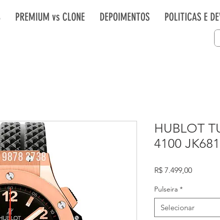
S
PREMIUM vs CLONE
DEPOIMENTOS
POLITICAS E D
HUBLOT T
4100 JK68
Preço
R$ 7.499,00
Pulseira
*
Selecionar