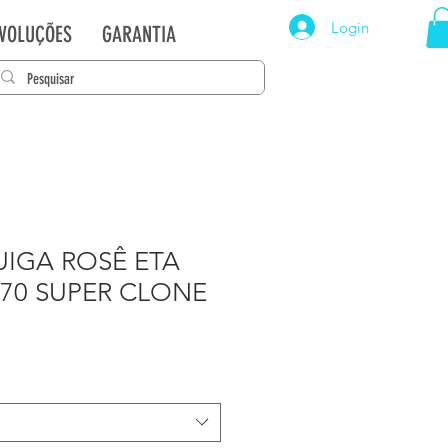
Login
EVOLUÇÕES
GARANTIA
UIGA ROSÊ ETA
170 SUPER CLONE