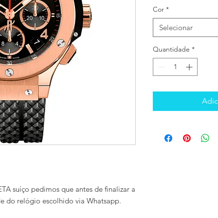
Cor
*
Selecionar
Quantidade
*
Adic
TA suíço pedimos que antes de finalizar a
de do relógio escolhido via Whatsapp.