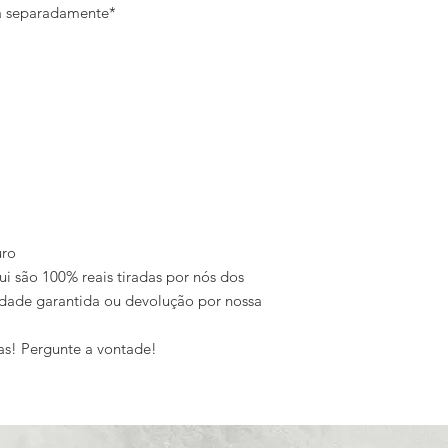
da separadamente*
uro
ui são 100% reais tiradas por nós dos
dade garantida ou devolução por nossa
as! Pergunte a vontade!