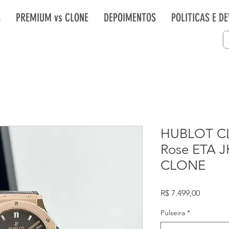
S
PREMIUM vs CLONE
DEPOIMENTOS
POLITICAS E D
HUBLOT C
Rose ETA 
CLONE
Preço
R$ 7.499,00
Pulseira
*