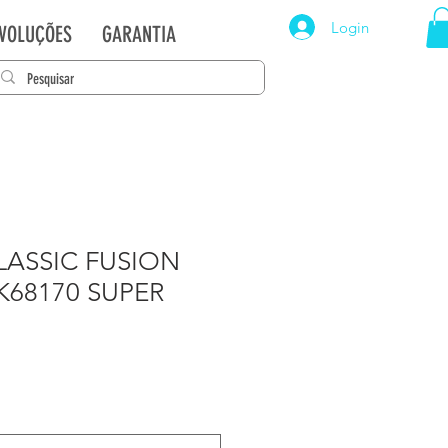
Login
EVOLUÇÕES
GARANTIA
LASSIC FUSION
JK68170 SUPER