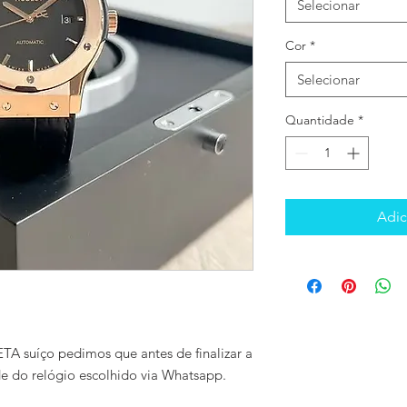
Selecionar
Cor
*
Selecionar
Quantidade
*
Adic
TA suíço pedimos que antes de finalizar a
de do relógio escolhido via Whatsapp.