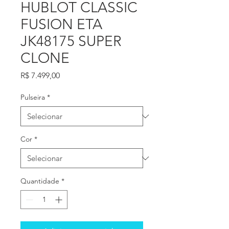
HUBLOT CLASSIC
FUSION ETA
JK48175 SUPER
CLONE
Preço
R$ 7.499,00
Pulseira
*
Cor
*
Quantidade
*