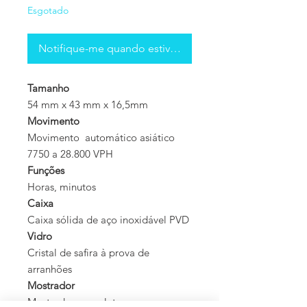
Esgotado
Notifique-me quando estiver disponível
Tamanho
54 mm x 43 mm x 16,5mm
Movimento
Movimento automático asiático
7750 a 28.800 VPH
Funções
Horas, minutos
Caixa
Caixa sólida de aço inoxidável PVD
Vidro
Cristal de safira à prova de
arranhões
Mostrador
Mostrador esqueleto