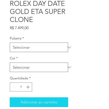
ROLEX DAY DATE
GOLD ETA SUPER
CLONE
Preço
R$ 7.499,00
Pulseira
*
Cor
*
Quantidade
*
Adicionar ao carrinho