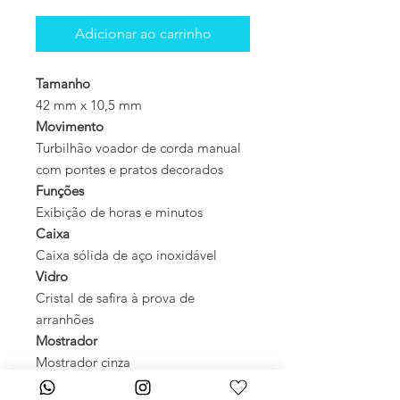
Adicionar ao carrinho
Tamanho
42 mm x 10,5 mm
Movimento
Turbilhão voador de corda manual
com pontes e pratos decorados
Funções
Exibição de horas e minutos
Caixa
Caixa sólida de aço inoxidável
Vidro
Cristal de safira à prova de
arranhões
Mostrador
Mostrador cinza
Aro