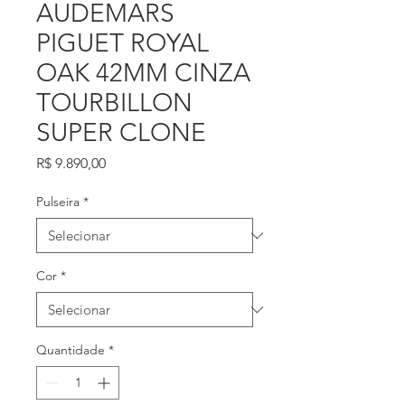
AUDEMARS
PIGUET ROYAL
OAK 42MM CINZA
TOURBILLON
SUPER CLONE
Preço
R$ 9.890,00
Pulseira
*
Cor
*
Quantidade
*