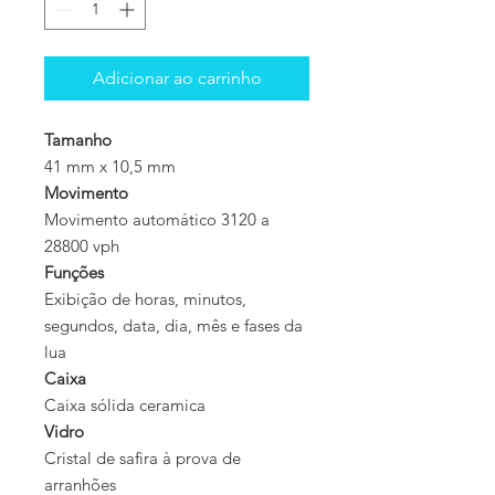
Adicionar ao carrinho
Tamanho
41 mm x 10,5 mm
Movimento
Movimento automático 3120 a
28800 vph
Funções
Exibição de horas, minutos,
segundos, data, dia, mês e fases da
lua
Caixa
Caixa sólida ceramica
Vidro
Cristal de safira à prova de
arranhões