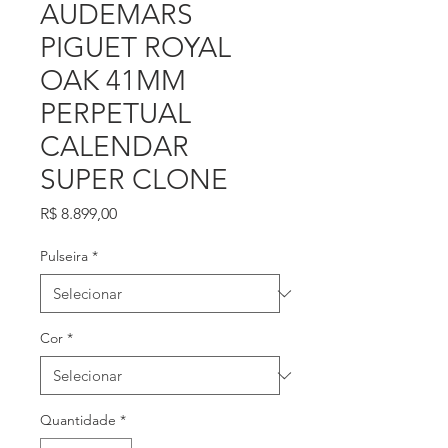
AUDEMARS
PIGUET ROYAL
OAK 41MM
PERPETUAL
CALENDAR
SUPER CLONE
Preço
R$ 8.899,00
Pulseira
*
Cor
*
Quantidade
*